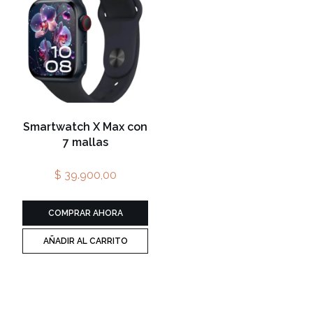
Smartwatch X Max con
7 mallas
$ 39.900,00
COMPRAR AHORA
AÑADIR AL CARRITO